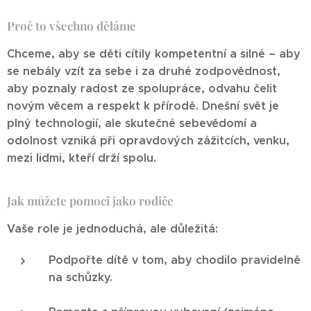
Proč to všechno děláme
Chceme, aby se děti cítily kompetentní a silné – aby
se nebály vzít za sebe i za druhé zodpovědnost,
aby poznaly radost ze spolupráce, odvahu čelit
novým věcem a respekt k přírodě. Dnešní svět je
plný technologií, ale skutečné sebevědomí a
odolnost vzniká při opravdových zážitcích, venku,
mezi lidmi, kteří drží spolu.
Jak můžete pomoci jako rodiče
Vaše role je jednoduchá, ale důležitá:
Podpořte dítě v tom, aby chodilo pravidelně
na schůzky.