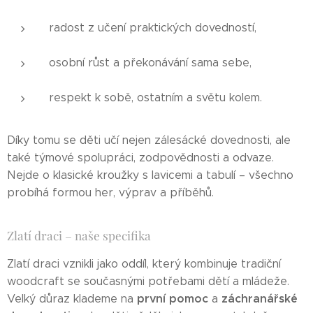
radost z učení praktických dovedností,
osobní růst a překonávání sama sebe,
respekt k sobě, ostatním a světu kolem.
Díky tomu se děti učí nejen zálesácké dovednosti, ale
také týmové spolupráci, zodpovědnosti a odvaze.
Nejde o klasické kroužky s lavicemi a tabulí – všechno
probíhá formou her, výprav a příběhů.
Zlatí draci – naše specifika
Zlatí draci vznikli jako oddíl, který kombinuje tradiční
woodcraft se současnými potřebami dětí a mládeže.
první pomoc
záchranářské
Velký důraz klademe na
a