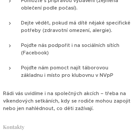
Pomozte s přípravou vybavení (zejména
oblečení podle počasí).
Dejte vědět, pokud má dítě nějaké specifické
potřeby (zdravotní omezení, alergie).
Pojďte nás podpořit i na sociálních sítích
(Facebook)
Pojďte nám pomoct najít táborovou
základnu i místo pro klubovnu v NVpP
Rádi vás uvidíme i na společných akcích – třeba na
víkendových setkáních, kdy se rodiče mohou zapojit
nebo jen nahlédnout, co děti zažívají.
Kontakty