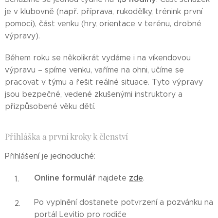
je v klubovně (např. příprava, rukodělky, trénink první
pomoci), část venku (hry, orientace v terénu, drobné
výpravy).
Během roku se několikrát vydáme i na víkendovou
výpravu – spíme venku, vaříme na ohni, učíme se
pracovat v týmu a řešit reálné situace. Tyto výpravy
jsou bezpečné, vedené zkušenými instruktory a
přizpůsobené věku dětí.
Přihláška a první kroky k členství
Přihlášení je jednoduché:
Online formulář
najdete
zde
.
Po vyplnění dostanete potvrzení a pozvánku na
portál Levitio pro rodiče