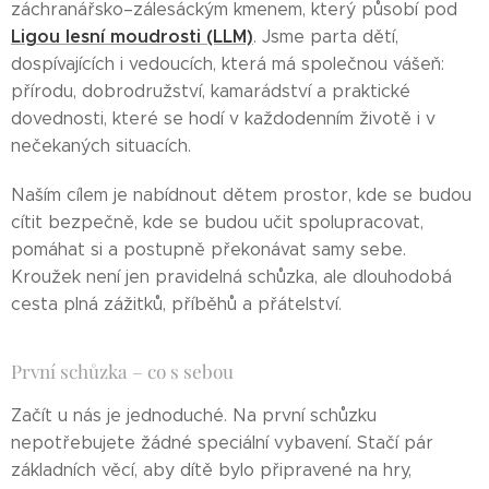
záchranářsko–zálesáckým kmenem, který působí pod
Ligou lesní moudrosti (LLM)
. Jsme parta dětí,
dospívajících i vedoucích, která má společnou vášeň:
přírodu, dobrodružství, kamarádství a praktické
dovednosti, které se hodí v každodenním životě i v
nečekaných situacích.
Naším cílem je nabídnout dětem prostor, kde se budou
cítit bezpečně, kde se budou učit spolupracovat,
pomáhat si a postupně překonávat samy sebe.
Kroužek není jen pravidelná schůzka, ale dlouhodobá
cesta plná zážitků, příběhů a přátelství.
První schůzka – co s sebou
Začít u nás je jednoduché. Na první schůzku
nepotřebujete žádné speciální vybavení. Stačí pár
základních věcí, aby dítě bylo připravené na hry,