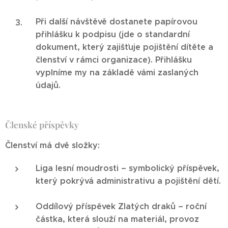
Při další návštěvě dostanete papírovou
přihlášku k podpisu (jde o standardní
dokument, který zajišťuje pojištění dítěte a
členství v rámci organizace). Přihlášku
vyplníme my na základě vámi zaslaných
údajů.
Členské příspěvky
Členství má dvě složky:
Liga lesní moudrosti
– symbolický příspěvek,
který pokrývá administrativu a pojištění dětí.
Oddílový příspěvek Zlatých draků
– roční
částka, která slouží na materiál, provoz