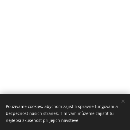
Používáme cookies, abychom zajistili správné fungování a
bezpečnost našich stránek. Tím vám můžeme zajistit tu
nejlepší zkušenost při jejich návštěvě.