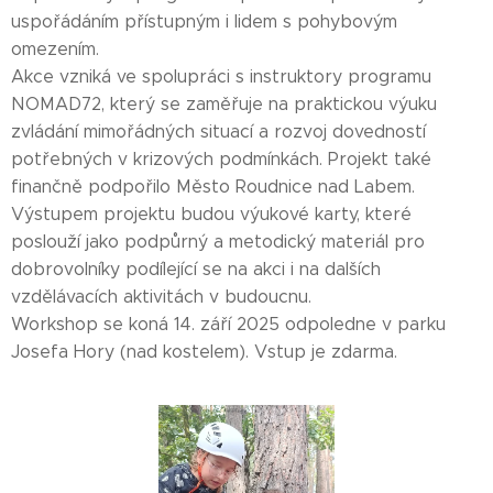
uspořádáním přístupným i lidem s pohybovým
omezením.
Akce vzniká ve spolupráci s instruktory programu
NOMAD72, který se zaměřuje na praktickou výuku
zvládání mimořádných situací a rozvoj dovedností
potřebných v krizových podmínkách. Projekt také
finančně podpořilo Město Roudnice nad Labem.
Výstupem projektu budou výukové karty, které
poslouží jako podpůrný a metodický materiál pro
dobrovolníky podílející se na akci i na dalších
vzdělávacích aktivitách v budoucnu.
Workshop se koná 14. září 2025 odpoledne v parku
Josefa Hory (nad kostelem). Vstup je zdarma.